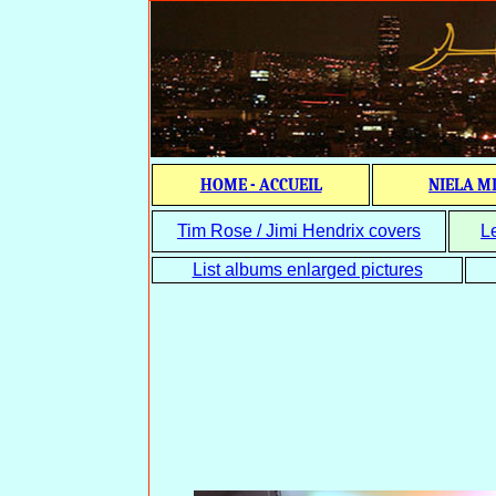
HOME - ACCUEIL
NIELA M
Tim Rose / Jimi Hendrix covers
L
List albums enlarged pictures