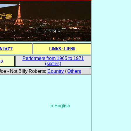
NTACT
LINKS - LIENS
Performers from 1965 to 1971
ns
(sixties)
oe - Not Billy Roberts:
Country
/
Others
in English