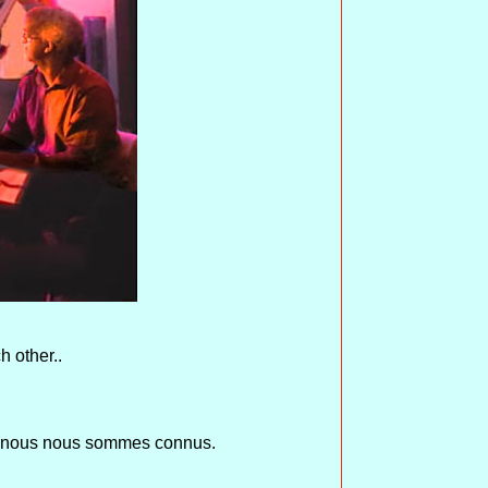
h other..
ue nous nous sommes connus.