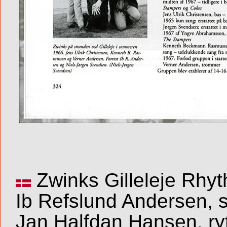
Zwinks Gilleleje Rhyt
Ib Refslund Andersen, si
Jan Halfdan Hansen, ryt