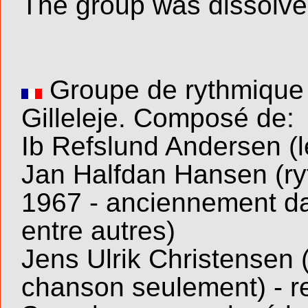
The group was dissolve
Groupe de rythmique 
Gilleleje. Composé de:
Ib Refslund Andersen (le
Jan Halfdan Hansen (ryth
1967 - anciennement d
entre autres)
Jens Ulrik Christensen (
chanson seulement) - r