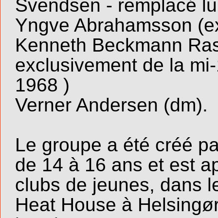
Svendsen - remplacé lu
Yngve Abrahamsson (e
Kenneth Beckmann Rasm
exclusivement de la mi-
1968 )
Verner Andersen (dm).
Le groupe a été créé p
de 14 à 16 ans et est a
clubs de jeunes, dans l
Heat House à Helsingør.