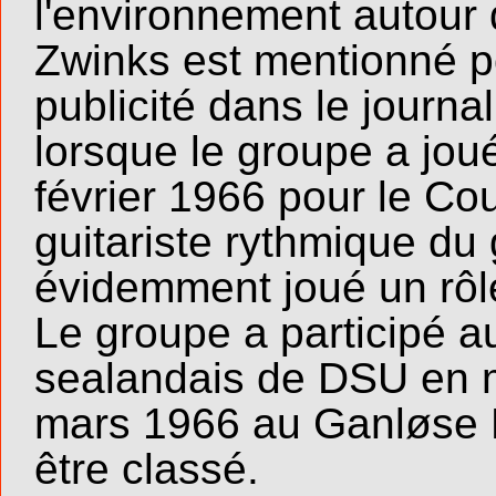
l'environnement autour 
Zwinks est mentionné p
publicité dans le journ
lorsque le groupe a jou
février 1966 pour le Co
guitariste rythmique du 
évidemment joué un rôl
Le groupe a participé a
sealandais de DSU en mu
mars 1966 au Ganløse 
être classé.