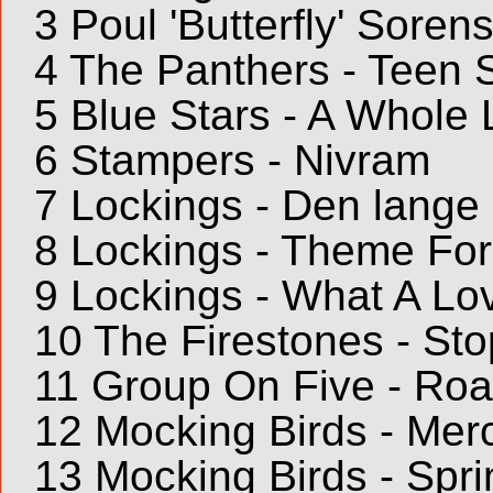
3 Poul 'Butterfly' Sore
4 The Panthers - Teen
5 Blue Stars - A Whole 
6 Stampers - Nivram
7 Lockings - Den lange 
8 Lockings - Theme Fo
9 Lockings - What A Lo
10 The Firestones - St
11 Group On Five - Ro
12 Mocking Birds - Mer
13 Mocking Birds - Spri