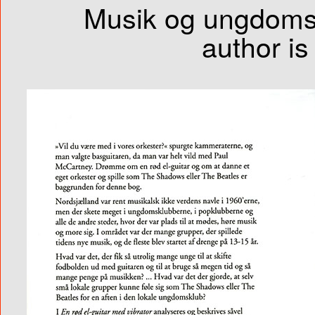
Musik og ungdomsk
author i