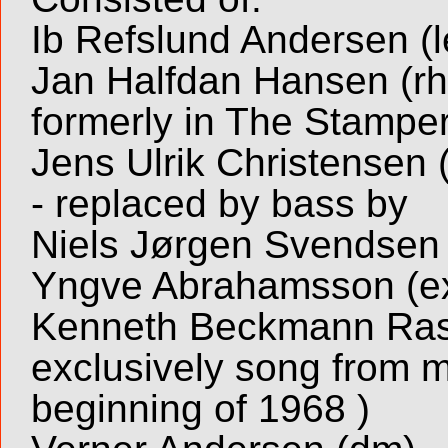
Ib Refslund Andersen (le
Jan Halfdan Hansen (rh
formerly in The Stampe
Jens Ulrik Christensen 
- replaced by bass by
Niels Jørgen Svendsen 
Yngve Abrahamsson (e
Kenneth Beckmann Ras
exclusively song from m
beginning of 1968 )