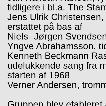
tidligere i bl.a. The S
Jens Ulrik Christensen, 
erstattet på bas af
Niels- Jørgen Svendsen;
Yngve Abrahamsson, tid
Kenneth Beckmann Ras
udelukkende sang fra m
starten af 1968
Verner Andersen, trom
Gruppen blev etableret