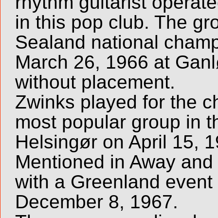
rhythm guitarist operat
in this pop club. The gr
Sealand national champ
March 26, 1966 at Ganl
without placement.
Zwinks played for the 
most popular group in th
Helsingør on April 15, 
Mentioned in Away and 
with a Greenland event 
December 8, 1967.