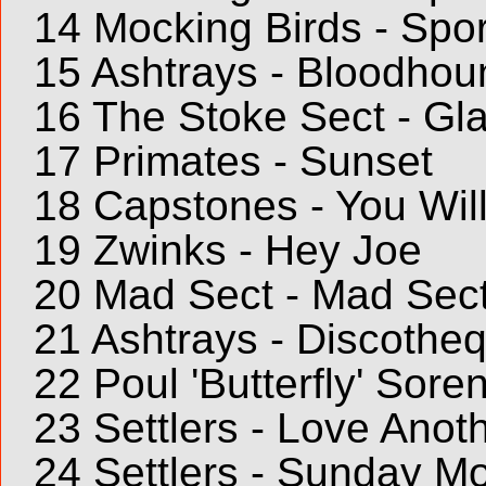
14 Mocking Birds - Sport
15 Ashtrays - Bloodhou
16 The Stoke Sect - Gl
17 Primates - Sunset
18 Capstones - You Wi
19 Zwinks - Hey Joe
20 Mad Sect - Mad Sec
21 Ashtrays - Discotheq
22 Poul 'Butterfly' Soren
23 Settlers - Love Ano
24 Settlers - Sunday M