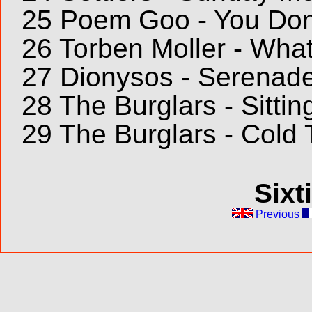
25 Poem Goo - You Don
26 Torben Moller - Wh
27 Dionysos - Serenad
28 The Burglars - Sittin
29 The Burglars - Cold
Sixt
Previous