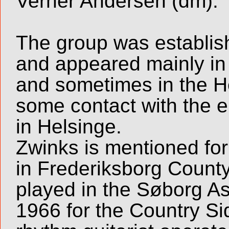
Verner Andersen (dm).
The group was establis
and appeared mainly in
and sometimes in the He
some contact with the 
in Helsinge.
Zwinks is mentioned for 
in Frederiksborg Count
played in the Søborg A
1966 for the Country Si